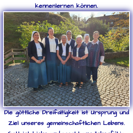
kennenlernen können.
Die göttliche Dreifaltigkeit ist Ursprung und
Ziel unseres gemeinschaftlichen Lebens.