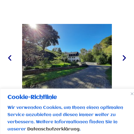
Cookie-Richtlinie
Wir verwenden Cookies, um Ihnen einen optimalen
Service anzubieten und diesen immer weiter zu
Melde- und Beschwerdewege Schutzkonzept
verbessern. Weitere Informationen finden Sie in
unserer
Datenschutzerklärung
.