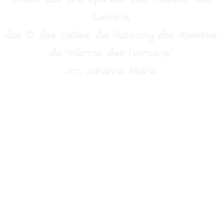
Lebens,
das Öl des Heiles, die Nahrung des Geistes,
die Wärme des Herzens.“
Sr. Johanna Maria